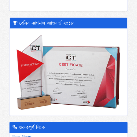
বেসিস ন্যাশনাল অ্যাওয়ার্ড ২০১৮
গুরুত্বপূর্ণ লিংক