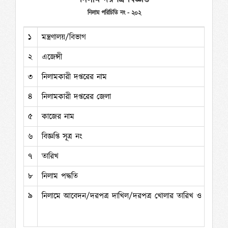
নিলাম পরিচিতি নং - ২০২
১
মন্ত্রণালয়/বিভাগ
২
এজেন্সী
৩
নিলামকারী দপ্তরের নাম
৪
নিলামকারী দপ্তরের জেলা
৫
কাজের নাম
৬
বিজ্ঞপ্তি সূত্র নং
৭
তারিখ
৮
নিলাম পদ্ধতি
৯
নিলামে আবেদন/দরপত্র দাখিল/দরপত্র খোলার তারিখ ও সময়