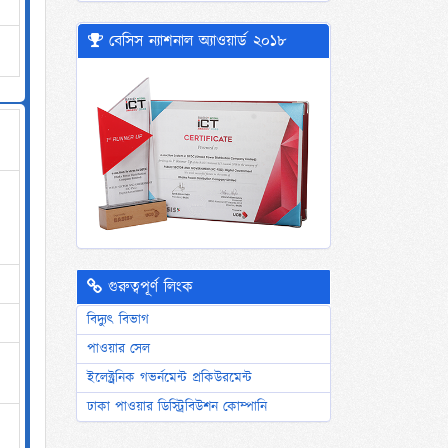
বেসিস ন্যাশনাল অ্যাওয়ার্ড ২০১৮
গুরুত্বপূর্ণ লিংক
বিদ্যুৎ বিভাগ
পাওয়ার সেল
ইলেক্ট্রনিক গভর্নমেন্ট প্রকিউরমেন্ট
ঢাকা পাওয়ার ডিস্ট্রিবিউশন কোম্পানি