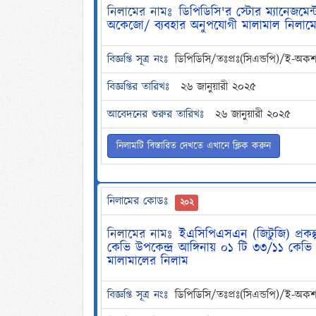
নিলামের নামঃ
ডিপিডিসি'র স্টোর ম্যানেজমেন
অকেজো/ ব্যবহার অনুপযোগী মালামাল নিলামে
বিজ্ঞপ্তি সূত্র নংঃ
ডিপিডিসি/তঃপ্রঃ(সিএন্ডপি)/ই-
বিজ্ঞপ্তির তারিখঃ
২৬ জানুয়ারী ২০২৫
আবেদনের শুরুর তারিখঃ
২৬ জানুয়ারী ২০২৫
নিলামটি বিস্তারিত দেখতে এখানে ক্লিক করুন
নিলামের কোডঃ
২০২
নিলামের নামঃ
ইএসিপিএসএন (জিটুজি) প্রকল্
কেভি উপকেন্দ্র আঙ্গিনায় ০১ টি ৩৩/১১ কেভি 
মালামালের নিলাম
বিজ্ঞপ্তি সূত্র নংঃ
ডিপিডিসি/তঃপ্রঃ(সিএন্ডপি)/ই-