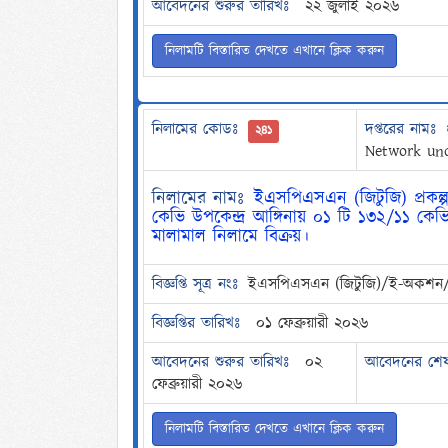
আবেদনের শুরুর তারিখঃ
২২ জুলাই ২০২৬
নিলামটি বিস্তারিত দেখতে এখানে ক্লিক করুন
নিলামের কোডঃ
দপ্তরের নামঃ
২৪১
Network un
নিলামের নামঃ
ইএসপিএসএন (জিটুজি) প্রকল্প
কেভি উপকেন্দ্র আঙ্গিনায় ০১ টি ১৩২/১১ কেভি 
মালামাল নিলামে বিক্রয়।
বিজ্ঞপ্তি সূত্র নংঃ
ইএসপিএসএন (জিটুজি)/ই-অকশন/
বিজ্ঞপ্তির তারিখঃ
০১ ফেব্রুয়ারী ২০২৬
আবেদনের শুরুর তারিখঃ
০২
আবেদনের শেষ
ফেব্রুয়ারী ২০২৬
নিলামটি বিস্তারিত দেখতে এখানে ক্লিক করুন