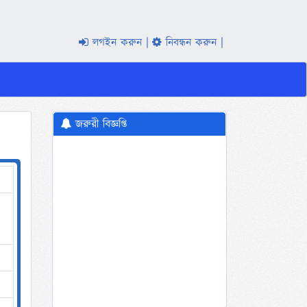
লগইন করুন
নিবন্ধন করুন
জরুরী বিজ্ঞপ্তি