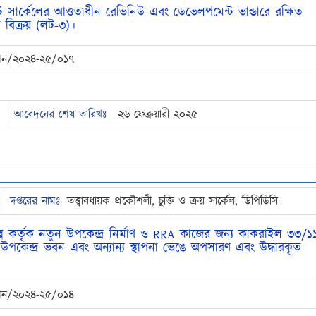
্ট সার্কেলের আওতাধীন রেভিনিউ এবং ডেভেলপমেন্ট ভান্ডারে রক্ষিত
 বিক্রয় (লট-৩)।
অকশন/২০২৪-২৫/০১৭
আবেদনের শেষ তারিখঃ
২৬ ফেব্রুয়ারী ২০২৫
দপ্তরের নামঃ
তত্ত্বাবধায়ক প্রকৌশলী, চুক্তি ও ক্রয় সার্কেল, ডিপিডিসি
প কর্তৃক নতুন উপকেন্দ্র নির্মাণ ও RRA কাজের জন্য কাকরাইল ৩৩/১
উপকেন্দ্র ভবন এবং অন্যান্য স্থাপনা ভেঙে অপসারণ এবং উদ্ধারকৃত
অকশন/২০২৪-২৫/০১৪