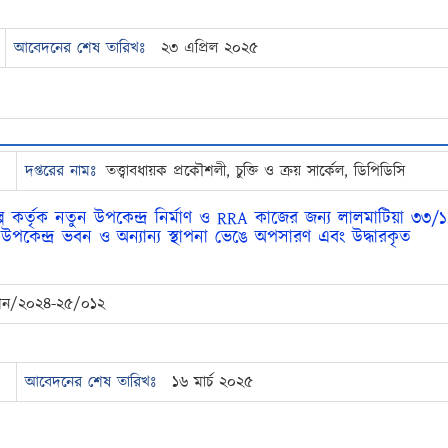
আবেদনের শেষ তারিখঃ
২৩ এপ্রিল ২০২৫
দপ্তরের নামঃ
তত্ত্বাবধায়ক প্রকৌশলী, চুক্তি ও ক্রয় সার্কেল, ডিপিডিসি
প কর্তৃক নতুন উপকেন্দ্র নির্মাণ ও RRA কাজের জন্য লালমাটিয়া ৩৩/১
উপকেন্দ্র ভবন ও অন্যান্য স্থাপনা ভেঙে অপসারণ এবং উদ্ধারকৃত
অকশন/২০২৪-২৫/০১২
আবেদনের শেষ তারিখঃ
১৬ মার্চ ২০২৫